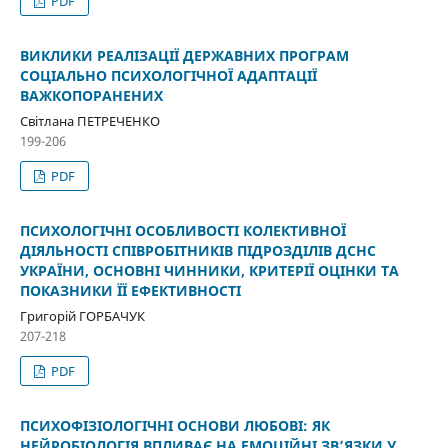
PDF
ВИКЛИКИ РЕАЛІЗАЦІЇ ДЕРЖАВНИХ ПРОГРАМ
СОЦІАЛЬНО ПСИХОЛОГІЧНОЇ АДАПТАЦІЇ
ВАЖКОПОРАНЕНИХ
Світлана ПЕТРЕЧЕНКО
199-206
PDF
ПСИХОЛОГІЧНІ ОСОБЛИВОСТІ КОЛЕКТИВНОЇ
ДІЯЛЬНОСТІ СПІВРОБІТНИКІВ ПІДРОЗДІЛІВ ДСНС
УКРАЇНИ, ОСНОВНІ ЧИННИКИ, КРИТЕРІЇ ОЦІНКИ ТА
ПОКАЗНИКИ ЇЇ ЕФЕКТИВНОСТІ
Григорій ГОРБАЧУК
207-218
PDF
ПСИХОФІЗІОЛОГІЧНІ ОСНОВИ ЛЮБОВІ: ЯК
НЕЙРОБІОЛОГІЯ ВПЛИВАЄ НА ЕМОЦІЙНІ ЗВ’ЯЗКИ У