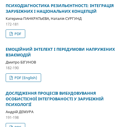
ПСИХОДІАГНОСТИКА РЕЗИЛЬЄНТНОСТІ: ІНТЕГРАЦІЯ
ЗАРУБІЖНИХ І НАЦІОНАЛЬНИХ КОНЦЕПЦІЙ
Катерина ПАНКРАТЬЄВА, Наталія СУРГУНД
172-181
PDF
ЕМОЦІЙНИЙ ІНТЕЛЕКТ І ПЕРЕДУМОВИ НАПРУЖЕНИХ
ВЗАЄМОДІЙ
Дмитро БІГУНОВ
182-190
PDF (English)
ДОСЛІДЖЕННЯ ПРОЦЕСІВ ВИБУДОВУВАННЯ
ОСОБИСТІСНОЇ ІНТЕГРОВАНОСТІ У ЗАРУБІЖНІЙ
ПСИХОЛОГІЇ
Андрій ДЕМУРА
191-198