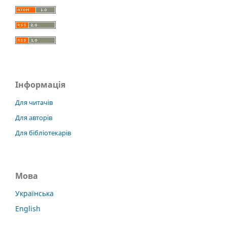
Інформація
Для читачів
Для авторів
Для бібліотекарів
Мова
Українська
English