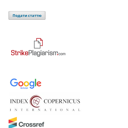
Подати статтю