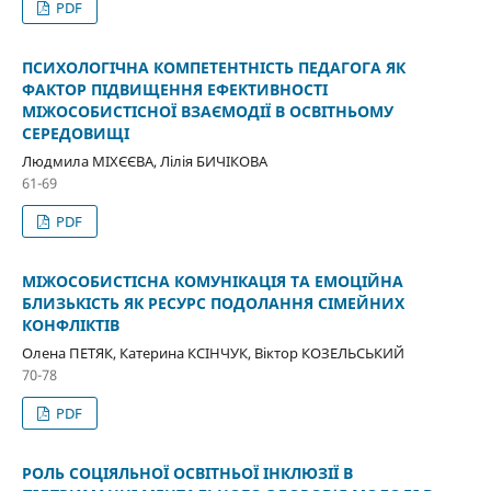
PDF
ПСИХОЛОГІЧНА КОМПЕТЕНТНІСТЬ ПЕДАГОГА ЯК
ФАКТОР ПІДВИЩЕННЯ ЕФЕКТИВНОСТІ
МІЖОСОБИСТІСНОЇ ВЗАЄМОДІЇ В ОСВІТНЬОМУ
СЕРЕДОВИЩІ
Людмила МІХЄЄВА, Лілія БИЧІКОВА
61-69
PDF
МІЖОСОБИСТІСНА КОМУНІКАЦІЯ ТА ЕМОЦІЙНА
БЛИЗЬКІСТЬ ЯК РЕСУРС ПОДОЛАННЯ СІМЕЙНИХ
КОНФЛІКТІВ
Олена ПЕТЯК, Катерина КСІНЧУК, Віктор КОЗЕЛЬСЬКИЙ
70-78
PDF
РОЛЬ СОЦІЯЛЬНОЇ ОСВІТНЬОЇ ІНКЛЮЗІЇ В