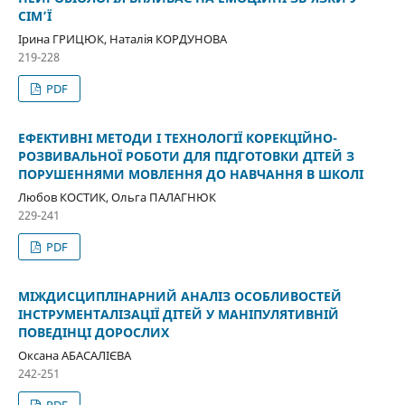
СІМ’Ї
Ірина ГРИЦЮК, Наталія КОРДУНОВА
219-228
PDF
ЕФЕКТИВНІ МЕТОДИ І ТЕХНОЛОГІЇ КОРЕКЦІЙНО-
РОЗВИВАЛЬНОЇ РОБОТИ ДЛЯ ПІДГОТОВКИ ДІТЕЙ З
ПОРУШЕННЯМИ МОВЛЕННЯ ДО НАВЧАННЯ В ШКОЛІ
Любов КОСТИК, Ольга ПАЛАГНЮК
229-241
PDF
МІЖДИСЦИПЛІНАРНИЙ АНАЛІЗ ОСОБЛИВОСТЕЙ
ІНСТРУМЕНТАЛІЗАЦІЇ ДІТЕЙ У МАНІПУЛЯТИВНІЙ
ПОВЕДІНЦІ ДОРОСЛИХ
Оксана АБАСАЛІЄВА
242-251