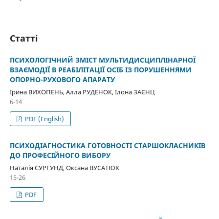
Статті
ПСИХОЛОГІЧНИЙ ЗМІСТ МУЛЬТИДИСЦИПЛІНАРНОЇ
ВЗАЄМОДІЇ В РЕАБІЛІТАЦІЇ ОСІБ ІЗ ПОРУШЕННЯМИ
ОПОРНО-РУХОВОГО АПАРАТУ
Ірина ВИХОПЕНЬ, Алла РУДЕНОК, Ілона ЗАЄНЦ
6-14
PDF (English)
ПСИХОДІАГНОСТИКА ГОТОВНОСТІ СТАРШОКЛАСНИКІВ
ДО ПРОФЕСІЙНОГО ВИБОРУ
Наталія СУРГУНД, Оксана ВУСАТЮК
15-26
PDF