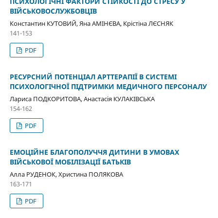
ПСИХОЛОГІЧНІ ФАКТОРИ СТІЙКОСТІ ДО СТРЕСУ У
ВІЙСЬКОВОСЛУЖБОВЦІВ
Константин КУТОВИЙ, Яна АМІНЄВА, Крістіна ЛЄСНЯК
141-153
PDF
РЕСУРСНИЙ ПОТЕНЦІАЛ АРТТЕРАПІЇ В СИСТЕМІ
ПСИХОЛОГІЧНОЇ ПІДТРИМКИ МЕДИЧНОГО ПЕРСОНАЛУ
Лариса ПОДКОРИТОВА, Анастасія КУЛАКІВСЬКА
154-162
PDF
ЕМОЦІЙНЕ БЛАГОПОЛУЧЧЯ ДИТИНИ В УМОВАХ
ВІЙСЬКОВОЇ МОБІЛІЗАЦІЇ БАТЬКІВ
Алла РУДЕНОК, Христина ПОЛЯКОВА
163-171
PDF