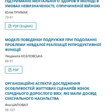
ПІДТРИМАННІ МЕНТАЛЬНОГО ЗДОРОВ’Я МОЛОДІ В
УМОВАХ НЕВИЗНАЧЕНОСТІ, СПРИЧИНЕНОЇ ВІЙНОЮ
Юлія ПРИМАК
79-87
PDF (English)
МОДЕЛІ ПОВЕДІНКИ ПОДРУЖЖЯ ПРИ ПОДОЛАННІ
ПРОБЛЕМИ НЕВДАЛОЇ РЕАЛІЗАЦІЇ РЕПРОДУКТИВНОЇ
ФУНКЦІЇ
Людмила КОЗЛОВСЬКА
88-97
PDF
ОРГАНІЗАЦІЙНІ АСПЕКТИ ДОСЛІДЖЕННЯ
ОСОБЛИВОСТЕЙ ЖИТТЄВИХ СЦЕНАРІЇВ ЖІНОК
СЕРЕДНЬОГО ДОРОСЛОГО ВІКУ, ЯКІ МАЛИ ДОСВІД
СЕКСУАЛЬНОГО НАСИЛЬСТВА
Яна ШАПОВАЛ
98-107