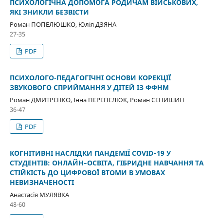
ПСИХОЛОГІЧНА ДОПОМОГА РОДИЧАМ ВІЙСЬКОВИХ,
ЯКІ ЗНИКЛИ БЕЗВІСТИ
Роман ПОПЕЛЮШКО, Юлія ДЗЯНА
27-35
PDF
ПСИХОЛОГО-ПЕДАГОГІЧНІ ОСНОВИ КОРЕКЦІЇ
ЗВУКОВОГО СПРИЙМАННЯ У ДІТЕЙ ІЗ ФФНМ
Роман ДМИТРЕНКО, Інна ПЕРЕПЕЛЮК, Роман CЕНИШИН
36-47
PDF
КОГНІТИВНІ НАСЛІДКИ ПАНДЕМІЇ COVID‑19 У
СТУДЕНТІВ: ОНЛАЙН‑ОСВІТА, ГІБРИДНЕ НАВЧАННЯ ТА
СТІЙКІСТЬ ДО ЦИФРОВОЇ ВТОМИ В УМОВАХ
НЕВИЗНАЧЕНОСТІ
Анастасія МУЛЯВКА
48-60