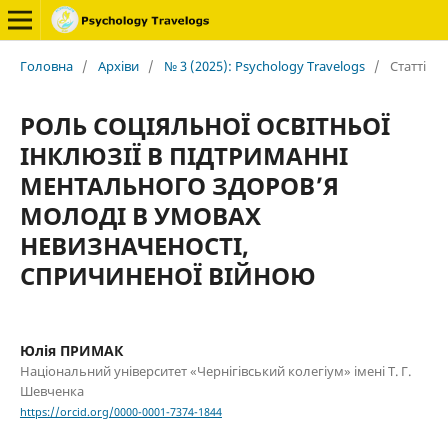
Головна
/
Архіви
/
№ 3 (2025): Psychology Travelogs
/
Статті
РОЛЬ СОЦІЯЛЬНОЇ ОСВІТНЬОЇ
ІНКЛЮЗІЇ В ПІДТРИМАННІ
МЕНТАЛЬНОГО ЗДОРОВ’Я
МОЛОДІ В УМОВАХ
НЕВИЗНАЧЕНОСТІ,
СПРИЧИНЕНОЇ ВІЙНОЮ
Юлія ПРИМАК
Національний університет «Чернігівський колегіум» імені Т. Г.
Шевченка
https://orcid.org/0000-0001-7374-1844