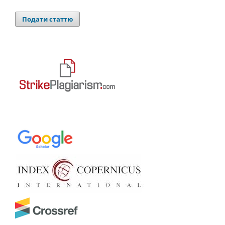
Подати статтю