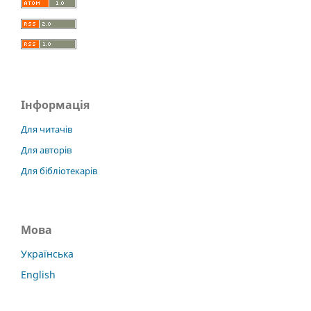
Інформація
Для читачів
Для авторів
Для бібліотекарів
Мова
Українська
English