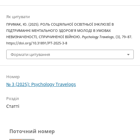
Як цитувати
ПРИМАК, Ю. (2025). РОЛЬ СОЦІЯЛЬНОЇ ОСВІТНЬОЇ ІНКЛЮЗІЇ В
ПІДТРИМАННІ МЕНТАЛЬНОГО ЗДОРОВ’Я МОЛОДІ В УМОВАХ
НЕВИЗНАЧЕНОСТІ, СПРИЧИНЕНОЇ ВІЙНОЮ.
Psychology Travelogs
, (3), 79–87.
https://doi.org/10.31891/PT-2025-3-8
Формати цитування
Номер
№ 3 (2025): Psychology Travelogs
Розділ
Статті
Поточний номер