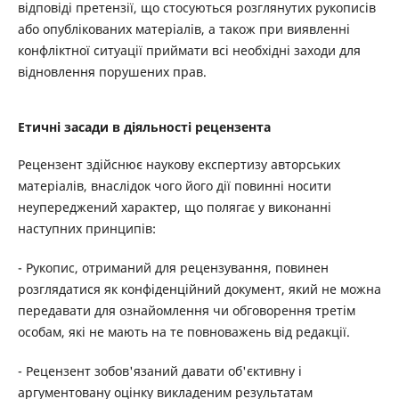
відповіді претензії, що стосуються розглянутих рукописів
або опублікованих матеріалів, а також при виявленні
конфліктної ситуації приймати всі необхідні заходи для
відновлення порушених прав.
Етичні засади в діяльності рецензента
Рецензент здійснює наукову експертизу авторських
матеріалів, внаслідок чого його дії повинні носити
неупереджений характер, що полягає у виконанні
наступних принципів:
- Рукопис, отриманий для рецензування, повинен
розглядатися як конфіденційний документ, який не можна
передавати для ознайомлення чи обговорення третім
особам, які не мають на те повноважень від редакції.
- Рецензент зобов'язаний давати об'єктивну і
аргументовану оцінку викладеним результатам