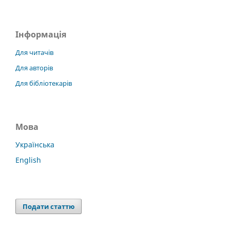
Інформація
Для читачів
Для авторів
Для бібліотекарів
Мова
Українська
English
Подати статтю