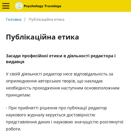
Головна
/
Публікаційна етика
Публікаційна етика
Засади професійної етики в діяльності редактора і
видавця
У своїй діяльності редактор несе відповідальність за
оприлюднення авторських творів, що накладає
необхідність проходження наступним основоположним
принципам:
- При прийнятті рішення про публікації редактор
наукового журналу керується достовірністю
представлення даних і науковою значущістю розглянутої
роботи.