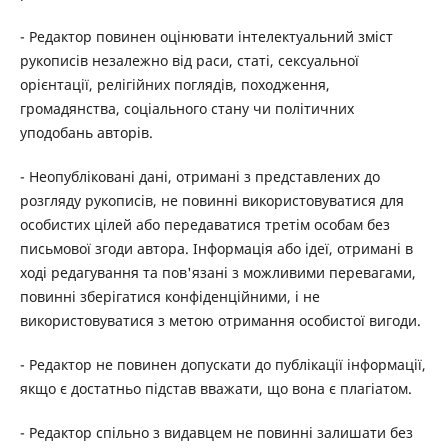
- Редактор повинен оцінювати інтелектуальний зміст
рукописів незалежно від раси, статі, сексуальної
орієнтації, релігійних поглядів, походження,
громадянства, соціального стану чи політичних
уподобань авторів.
- Неопубліковані дані, отримані з представлених до
розгляду рукописів, не повинні використовуватися для
особистих цілей або передаватися третім особам без
письмової згоди автора. Інформація або ідеї, отримані в
ході редагування та пов'язані з можливими перевагами,
повинні зберігатися конфіденційними, і не
використовуватися з метою отримання особистої вигоди.
- Редактор не повинен допускати до публікації інформації,
якщо є достатньо підстав вважати, що вона є плагіатом.
- Редактор спільно з видавцем не повинні залишати без