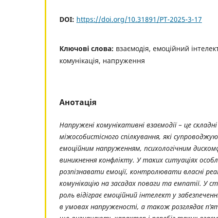
DOI:
https://doi.org/10.31891/PT-2025-3-17
Ключові слова:
взаємодія, емоційний інтелек
комунікація, напруження
Анотація
Напружені комунікативні взаємодії – це складні
міжособистісного спілкування, які супроводжу
емоційним напруженням, психологічним диско
виникнення конфлікту. У таких ситуаціях осо
розпізнавати емоції, контролювати власні реа
комунікацію на засадах поваги та емпатії. У с
роль відіграє емоційний інтелект у забезпеченн
в умовах напруженості, а також розглядає п’я