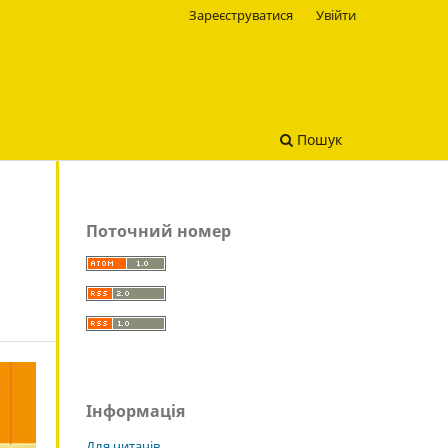
Зареєструватися
Увійти
Пошук
Поточний номер
Інформація
Для читачів