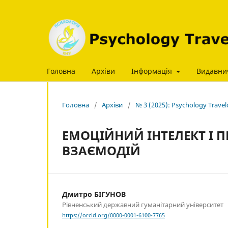
Головна
Архіви
Інформація
Видавни
Головна
/
Архіви
/
№ 3 (2025): Psychology Trave
ЕМОЦІЙНИЙ ІНТЕЛЕКТ І
ВЗАЄМОДІЙ
Дмитро БІГУНОВ
Рівненський державний гуманітарний університет
https://orcid.org/0000-0001-6100-7765