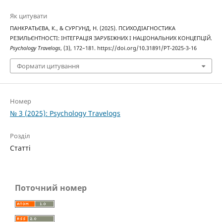
Як цитувати
ПАНКРАТЬЄВА, К., & СУРГУНД, Н. (2025). ПСИХОДІАГНОСТИКА
РЕЗИЛЬЄНТНОСТІ: ІНТЕГРАЦІЯ ЗАРУБІЖНИХ І НАЦІОНАЛЬНИХ КОНЦЕПЦІЙ.
Psychology Travelogs
, (3), 172–181. https://doi.org/10.31891/PT-2025-3-16
Формати цитування
Номер
№ 3 (2025): Psychology Travelogs
Розділ
Статті
Поточний номер