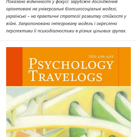
Показано відмінності у фокусі: зарубіжні дослідження
орієнтовані на універсальні біопсихосоціальні моделі,
українські – на практичні стратегії розвитку стійкості у
війні. Запропоновано інтегровану модель і окреслено
перспективи її психодіагностики в різних цільових групах.