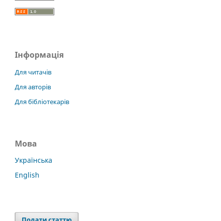
Інформація
Для читачів
Для авторів
Для бібліотекарів
Мова
Українська
English
Подати статтю