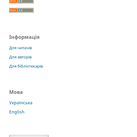
Інформація
Для читачів
Для авторів
Для бібліотекарів
Мова
Українська
English