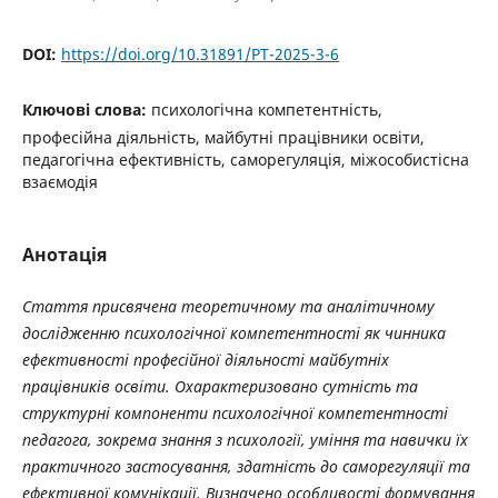
DOI:
https://doi.org/10.31891/PT-2025-3-6
Ключові слова:
психологічна компетентність,
професійна діяльність, майбутні працівники освіти,
педагогічна ефективність, саморегуляція, міжособистісна
взаємодія
Анотація
Стаття присвячена теоретичному та аналітичному
дослідженню психологічної компетентності як чинника
ефективності професійної діяльності майбутніх
працівників освіти. Охарактеризовано сутність та
структурні компоненти психологічної компетентності
педагога, зокрема знання з психології, уміння та навички їх
практичного застосування, здатність до саморегуляції та
ефективної комунікації. Визначено особливості формування