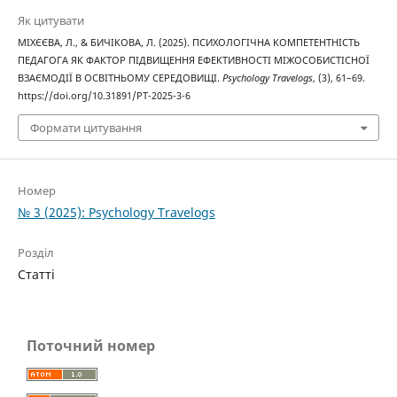
Як цитувати
МІХЄЄВА, Л., & БИЧІКОВА, Л. (2025). ПСИХОЛОГІЧНА КОМПЕТЕНТНІСТЬ
ПЕДАГОГА ЯК ФАКТОР ПІДВИЩЕННЯ ЕФЕКТИВНОСТІ МІЖОСОБИСТІСНОЇ
ВЗАЄМОДІЇ В ОСВІТНЬОМУ СЕРЕДОВИЩІ.
Psychology Travelogs
, (3), 61–69.
https://doi.org/10.31891/PT-2025-3-6
Формати цитування
Номер
№ 3 (2025): Psychology Travelogs
Розділ
Статті
Поточний номер