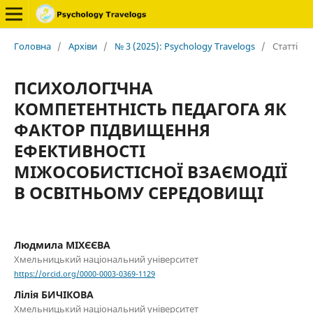
Головна
/
Архіви
/
№ 3 (2025): Psychology Travelogs
/
Статті
ПСИХОЛОГІЧНА
КОМПЕТЕНТНІСТЬ ПЕДАГОГА ЯК
ФАКТОР ПІДВИЩЕННЯ
ЕФЕКТИВНОСТІ
МІЖОСОБИСТІСНОЇ ВЗАЄМОДІЇ
В ОСВІТНЬОМУ СЕРЕДОВИЩІ
Людмила МІХЄЄВА
Хмельницький національний університет
https://orcid.org/0000-0003-0369-1129
Лілія БИЧІКОВА
Хмельницький національний університет