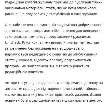
Редакційна колегія журналу приймає до публікації тільки
оригінальні матеріали, статті, які не були опубліковані
раніше і не подавалися для публікації в інші журнали.
Для забезпечення принципів академічної доброчесності
застосовується програмне забезпечення для виявлення
текстових запозичень у представлених рукописах
Unicheck. Рукописи, в яких виявили плагіат чи текстові
запозичення без посилань на першоджерело,
відхиляються редакційною колегією до опублікування
статті у журналі. Відсоток плагіату розраховується
програмним забезпеченням, а також оцінюється
редакційною колегією.
Автори несуть відповідальність за отримання дозволу на
авторське право для відтворення ілюстрацій, таблиць,
малюнків, взятих у інших авторів та/або джерел. Дозвіл
повинен бути розміщений внизу під кожним елементом.