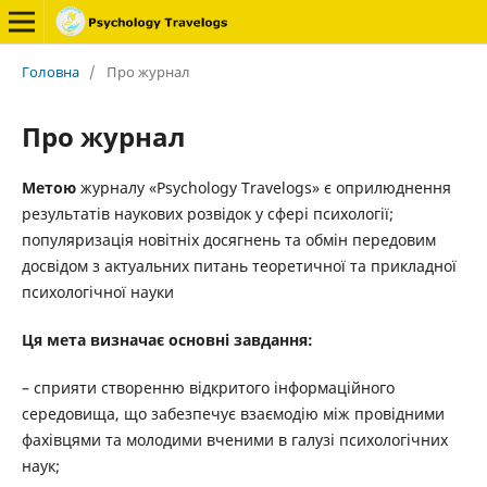
Головна
/
Про журнал
Про журнал
Метою
журналу «Psychology Travelogs» є оприлюднення
результатів наукових розвідок у сфері психології;
популяризація новітніх досягнень та обмін передовим
досвідом з актуальних питань теоретичної та прикладної
психологічної науки
Ця мета визначає основні завдання:
– сприяти створенню відкритого інформаційного
середовища, що забезпечує взаємодію між провідними
фахівцями та молодими вченими в галузі психологічних
наук;