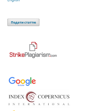
Подати статтю