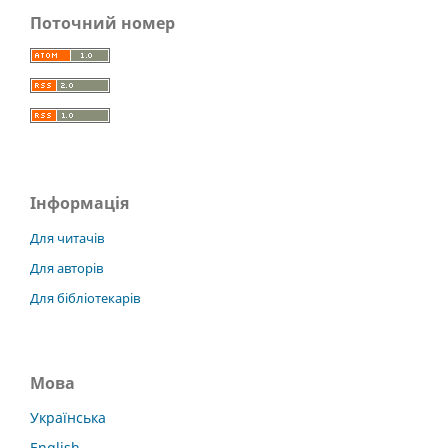
Поточний номер
Інформація
Для читачів
Для авторів
Для бібліотекарів
Мова
Українська
English