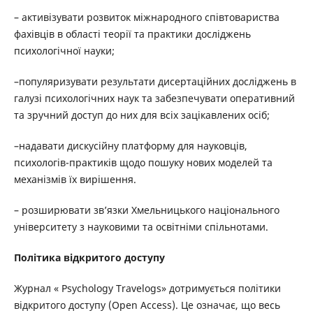
– активізувати розвиток міжнародного співтовариства
фахівців в області теорії та практики досліджень
психологічної науки;
–популяризувати результати дисертаційних досліджень в
галузі психологічних наук та забезпечувати оперативний
та зручний доступ до них для всіх зацікавлених осіб;
–надавати дискусійну платформу для науковців,
психологів-практиків щодо пошуку нових моделей та
механізмів їх вирішення.
– розширювати зв’язки Хмельницького національного
університету з науковими та освітніми спільнотами.
Політика відкритого доступу
Журнал « Psyсhology Travelogs» дотримується політики
відкритого доступу (Open Access). Це означає, що весь