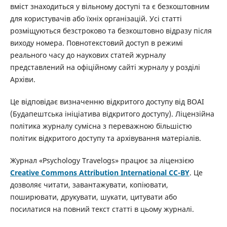
вміст знаходиться у вільному доступі та є безкоштовним
для користувачів або їхніх організацій. Усі статті
розміщуються безстроково та безкоштовно відразу після
виходу номера. Повнотекстовий доступ в режимі
реального часу до наукових статей журналу
представлений на офіційному сайті журналу у розділі
Архіви.
Це відповідає визначенню відкритого доступу від BOAI
(Будапештська ініціатива відкритого доступу). Ліцензійна
політика журналу сумісна з переважною більшістю
політик відкритого доступу та архівування матеріалів.
Журнал «Psyсhology Travelogs» працює за ліцензією
Creative Commons Attribution International CC-BY
. Це
дозволяє читати, завантажувати, копіювати,
поширювати, друкувати, шукати, цитувати або
посилатися на повний текст статті в цьому журналі.