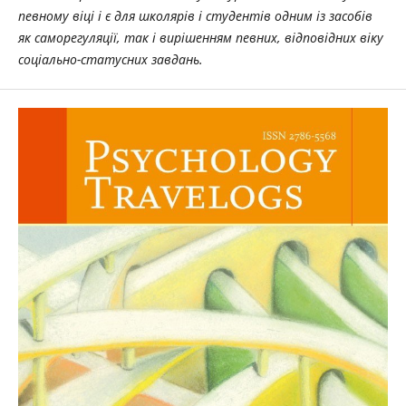
певному віці і є для школярів і студентів одним із засобів
як саморегуляції, так і вирішенням певних, відповідних віку
соціально-статусних завдань.