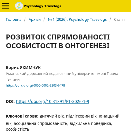
Головна
/
Архіви
/
№ 1 (2026): Psychology Travelogs
/
Статті
РОЗВИТОК СПРЯМОВАНОСТІ
ОСОБИСТОСТІ В ОНТОГЕНЕЗІ
Борис ЯКИМЧУК
Уманський державний педагогічний університет імені Павла
Тичини
https://orcid.org/0000-0002-3303-6478
DOI:
https://doi.org/10.31891/PT-2026-1-9
Ключові слова:
дитячий вік, підлітковий вік, юнацький
вік, асоціальна спрямованість, відхильна поведінка,
особистість