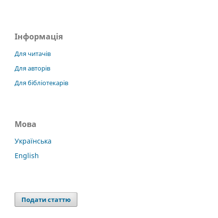
Інформація
Для читачів
Для авторів
Для бібліотекарів
Мова
Українська
English
Подати статтю