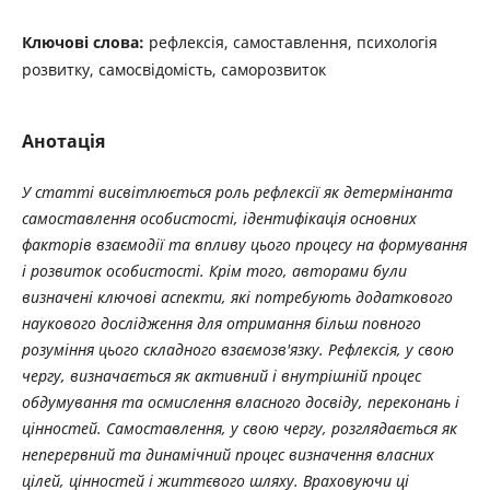
Ключові слова:
рефлексія, самоставлення, психологія
розвитку, самосвідомість, саморозвиток
Анотація
У статті висвітлюється роль рефлексії як детермінанта
самоставлення особистості, ідентифікація основних
факторів взаємодії та впливу цього процесу на формування
і розвиток особистості. Крім того, авторами були
визначені ключові аспекти, які потребують додаткового
наукового дослідження для отримання більш повного
розуміння цього складного взаємозв'язку. Рефлексія, у свою
чергу, визначається як активний і внутрішній процес
обдумування та осмислення власного досвіду, переконань і
цінностей. Самоставлення, у свою чергу, розглядається як
неперервний та динамічний процес визначення власних
цілей, цінностей і життєвого шляху. Враховуючи ці