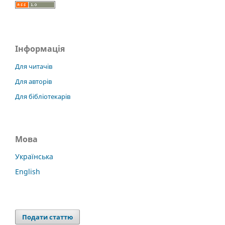
Інформація
Для читачів
Для авторів
Для бібліотекарів
Мова
Українська
English
Подати статтю