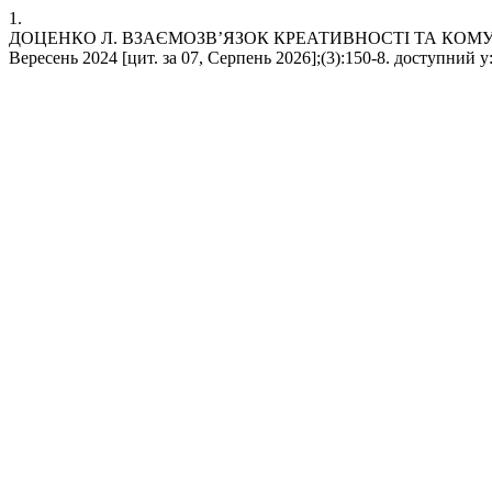
1.
ДОЦЕНКО Л. ВЗАЄМОЗВ’ЯЗОК КРЕАТИВНОСТІ ТА КОМУНІ
Вересень 2024 [цит. за 07, Серпень 2026];(3):150-8. доступний у: h