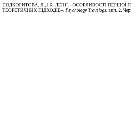
ПОДКОРИТОВА, Л., і К. ЛЕНЯ. «ОСОБЛИВОСТІ ПЕРШОЇ
ТЕОРЕТИЧНИХ ПІДХОДІВ».
Psychology Travelogs
, вип. 2, Че