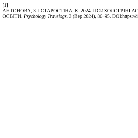
[1]
АНТОНОВА, З. і СТАРОСТІНА, К. 2024. ПСИХОЛОГІЧНІ
ОСВІТИ.
Psychology Travelogs
. 3 (Вер 2024), 86–95. DOI:https://